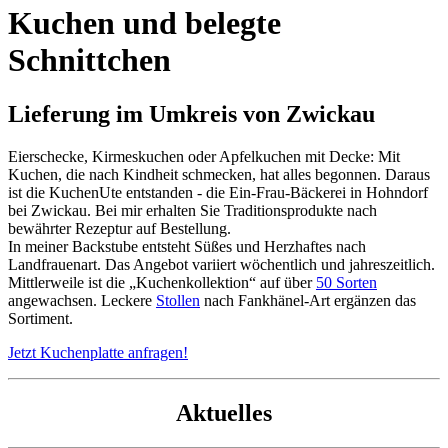
Kuchen und belegte
Schnittchen
Lieferung im Umkreis von Zwickau
Eierschecke, Kirmeskuchen oder Apfelkuchen mit Decke: Mit
Kuchen, die nach Kindheit schmecken, hat alles begonnen. Daraus
ist die KuchenUte entstanden - die Ein-Frau-Bäckerei in Hohndorf
bei Zwickau. Bei mir erhalten Sie Traditionsprodukte nach
bewährter Rezeptur auf Bestellung.
In meiner Backstube entsteht Süßes und Herzhaftes nach
Landfrauenart. Das Angebot variiert wöchentlich und jahreszeitlich.
Mittlerweile ist die „Kuchenkollektion“ auf über
50 Sorten
angewachsen. Leckere
Stollen
nach Fankhänel-Art ergänzen das
Sortiment.
Jetzt Kuchenplatte anfragen!
Aktuelles