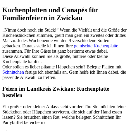
Kuchenplatten und Canapés für
Familienfeiern in Zwickau
„Nimm doch noch ein Stück!“ Wenn die Vielfalt und die Größe der
Kuchenstückchen stimmen, greift man gern ein zweites oder drittes
Mal zu. Jedes Wochenende werden 9 verschiedene Sorten
gebacken. Daraus stelle ich Ihnen Ihre
gemischte Kuchenplatte
zusammen. Für Ihre Gäste ist ganz bestimmt etwas dabei.
Diese Auswahl können Sie als große, mittlere oder kleine
Kuchenplatte kaufen.
Oder sollen es lieber pikante Häppchen sein? Belegte Platten mit
Schnittchen
fertige ich ebenfalls an. Gern helfe ich Ihnen dabei, die
passende Auswahl zu treffen.
Feiern im Landkreis Zwickau: Kuchenplatte
bestellen
Ein großer oder kleiner Anlass steht vor der Tür. Sie möchten feine
Stückchen oder Häppchen servieren, die sich auf der Hand essen
lassen? Sie brauchen einen Rat, welche belegten Schnittchen Ihr
Partybuffet bereichern?