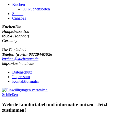
Kuchen
50 Kuchensorten
Stollen
Canapés
KuchenUte
Hauptstraße 10a
09394
Hohndorf
Germany
Ute Fankhänel
Telefon
(
work
)
:
037204/87926
kuchen@kuchenute.de
https://kuchenute.de
Datenschutz
Impressum
Kontaktformular
Schließen
Website komfortabel und informativ nutzen - Jetzt
zustimmen!