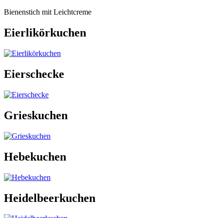
Bienenstich mit Leichtcreme
Eierlikörkuchen
Eierschecke
Grieskuchen
Hebekuchen
Heidelbeerkuchen