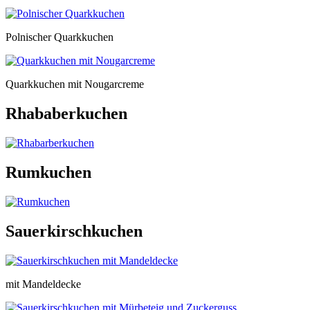
Polnischer Quarkkuchen
Quarkkuchen mit Nougarcreme
Rhababerkuchen
Rumkuchen
Sauerkirschkuchen
mit Mandeldecke