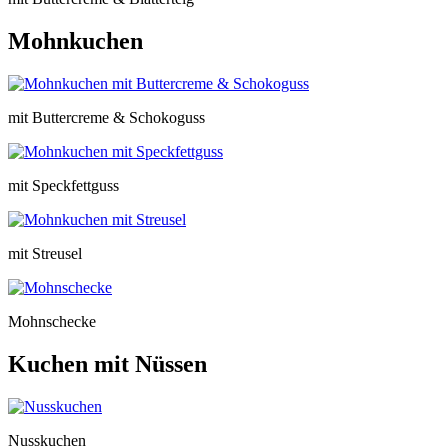
Mohnkuchen
mit Buttercreme & Schokoguss
mit Speckfettguss
mit Streusel
Mohnschecke
Kuchen mit Nüssen
Nusskuchen