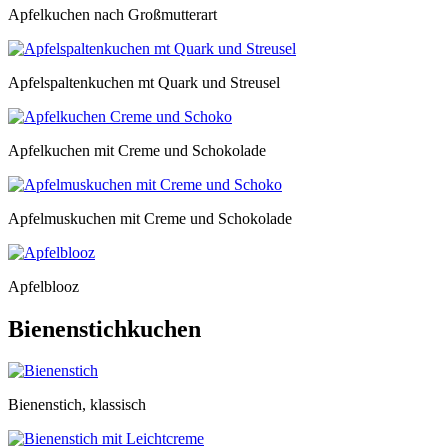
Apfelkuchen nach Großmutterart
Apfelspaltenkuchen mt Quark und Streusel
Apfelkuchen mit Creme und Schokolade
Apfelmuskuchen mit Creme und Schokolade
Apfelblooz
Bienenstichkuchen
Bienenstich, klassisch