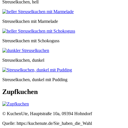
Streuselkuchen, hell
Streuselkuchen mit Marmelade
Streuselkuchen mit Schokoguss
Streuselkuchen, dunkel
Streuselkuchen, dunkel mit Pudding
Zupfkuchen
© KuchenUte, Hauptstraße 10a, 09394 Hohndorf
Quelle: https://kuchenute.de/Sie_haben_die_Wahl